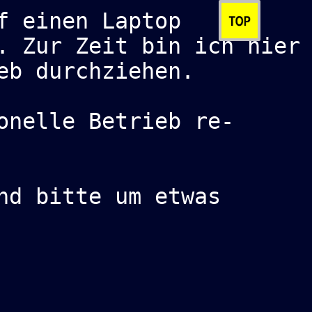
f einen Laptop
. Zur Zeit bin ich hier
eb durchziehen.
onelle Betrieb re-
nd bitte um etwas