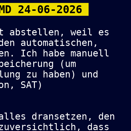
AMD 24-06-2026
t abstellen, weil es
den automatischen,
en. Ich habe manuell
peicherung (um
lung zu haben) und
on, SAT)
alles dransetzen, den
zuversichtlich, dass