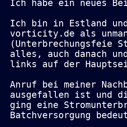
Ich habe ein neues Be
Ich bin in Estland un
vorticity.de als unma
(Unterbrechungsfeie S
alles, auch danach un
links auf der Hauptse
Anruf bei meiner Nach
ausgefallen ist und d
ging eine Stromunterb
Batchversorgung bedeu