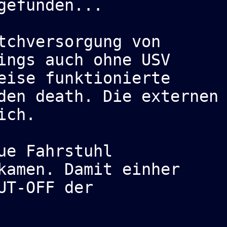
gefunden...
tchversorgung von
ings auch ohne USV
eise funktionierte
den death. Die externen
ich.
ue Fahrstuhl
kamen. Damit einher
UT-OFF der