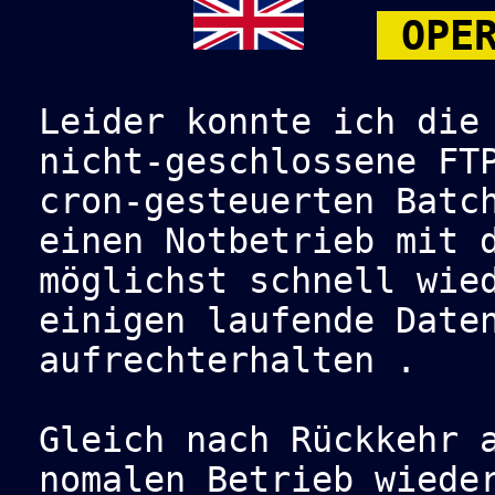
OPER
Leider konnte ich die
nicht-geschlossene FT
cron-gesteuerten Batc
einen Notbetrieb mit 
möglichst schnell wie
einigen laufende Date
aufrechterhalten .
Gleich nach Rückkehr 
nomalen Betrieb wiede