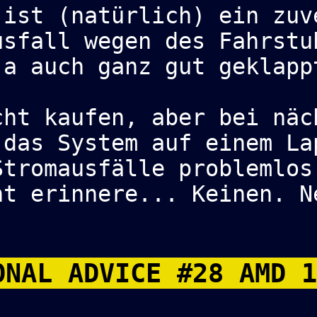
 ist (natürlich) ein zuv
usfall wegen des Fahrstu
ja auch ganz gut geklapp
cht kaufen, aber bei näc
 das System auf einem La
Stromausfälle problemlos
ht erinnere... Keinen. N
NAL ADVICE #28 AMD 