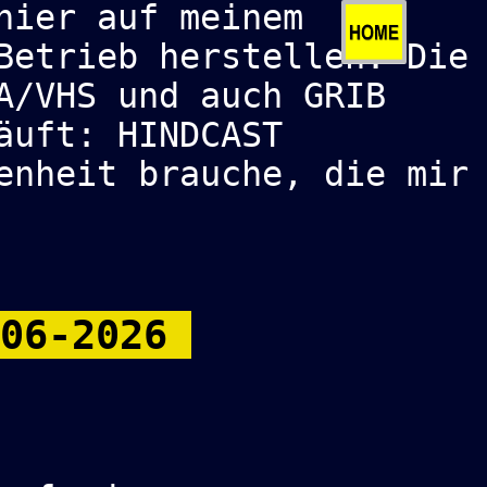
hier auf meinem
Betrieb herstellen. Die
A/VHS und auch GRIB
äuft: HINDCAST
enheit brauche, die mir
-06-2026