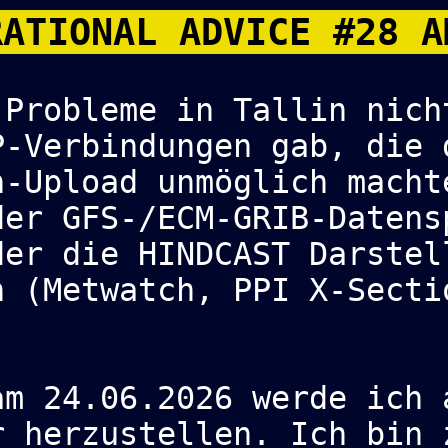
ATIONAL ADVICE #28 
 Probleme in Tallin nich
P-Verbindungen gab, die 
h-Upload unmöglich macht
der GFS-/ECM-GRIB-Datens
der die HINDCAST Darstel
n (Metwatch, PPI X-Secti
am 24.06.2026 werde ich 
r herzustellen. Ich bin 