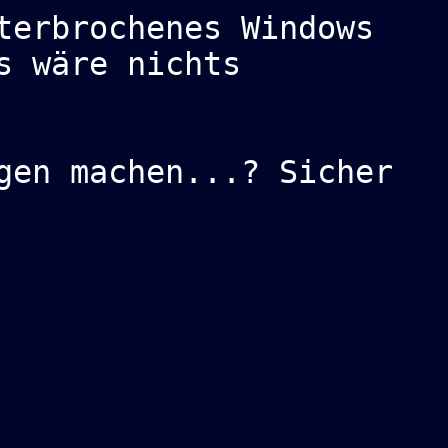
terbrochenes Windows
s wäre nichts
gen machen...? Sicher