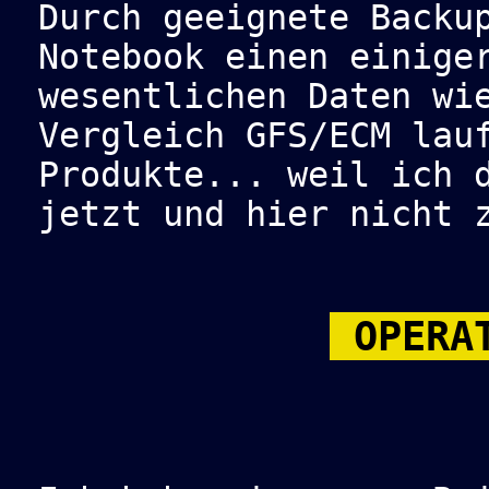
Durch geeignete Backu
Notebook einen einige
wesentlichen Daten wi
Vergleich GFS/ECM lau
Produkte... weil ich 
jetzt und hier nicht 
OPERAT