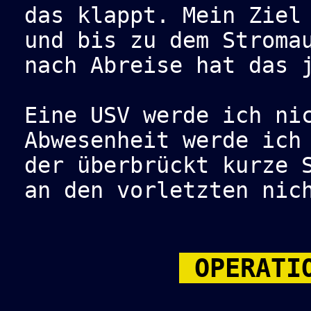
das klappt. Mein Ziel
und bis zu dem Stroma
nach Abreise hat das 
Eine USV werde ich ni
Abwesenheit werde ich
der überbrückt kurze 
an den vorletzten nic
OPERATIO