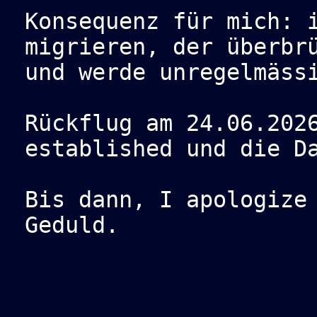
Konsequenz für mich: 
migrieren, der überbr
und werde unregelmäss
Rückflug am 24.06.202
established und die D
Bis dann, I apologize
Geduld.