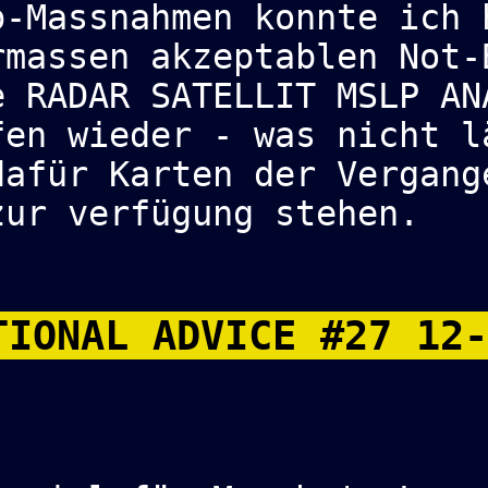
p-Massnahmen konnte ich 
rmassen akzeptablen Not-
e RADAR SATELLIT MSLP AN
fen wieder - was nicht l
dafür Karten der Vergang
zur verfügung stehen.
IONAL ADVICE #27 12