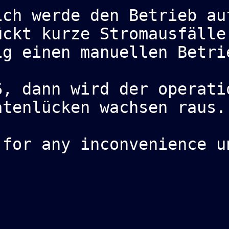
ich werde den Betrieb au
ückt kurze Stromausfälle
ig einen manuellen Betri
6, dann wird der operati
atenlücken wachsen raus.
 for any inconvenience u