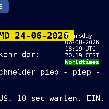
☰
AMD 24-06-2026
Thursday
06-08-2026
18:19 UTC
kehr dar:
20:19 CEST
Worldtimes
chmelder piep - piep -
US. 10 sec warten. EIN.