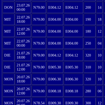
23.07.26
DON
N79.00
E004.12
E004.12
200
14
00:00
22.07.26
MIT
N79.00
E004.00
E004.00
190
18
18:00
22.07.26
MIT
N79.00
E004.00
E004.00
180
12
12:00
22.07.26
MIT
N79.00
E004.00
E004.00
250
04
00:00
21.07.26
DIE
N79.00
E004.12
E004.12
320
10
18:00
21.07.26
DIE
N79.00
E005.30
E005.30
310
10
12:00
20.07.26
MON
N79.00
E006.30
E006.30
320
10
18:00
20.07.26
MON
N79.00
E008.18
E008.18
280
06
12:00
20.07.26
MON
N78.54
E009.30
E009.30
300
12