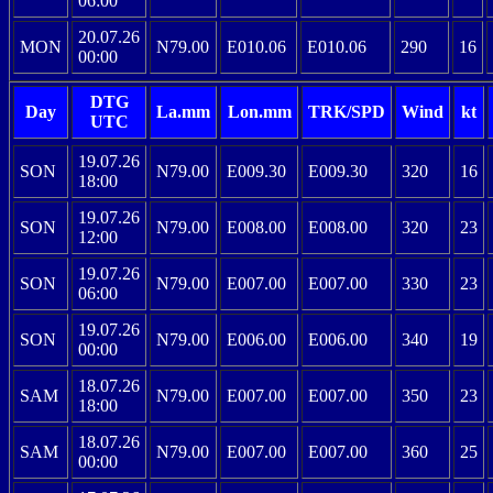
06:00
20.07.26
MON
N79.00
E010.06
E010.06
290
16
00:00
DTG
Day
La.mm
Lon.mm
TRK/SPD
Wind
kt
UTC
19.07.26
SON
N79.00
E009.30
E009.30
320
16
18:00
19.07.26
SON
N79.00
E008.00
E008.00
320
23
12:00
19.07.26
SON
N79.00
E007.00
E007.00
330
23
06:00
19.07.26
SON
N79.00
E006.00
E006.00
340
19
00:00
18.07.26
SAM
N79.00
E007.00
E007.00
350
23
18:00
18.07.26
SAM
N79.00
E007.00
E007.00
360
25
00:00