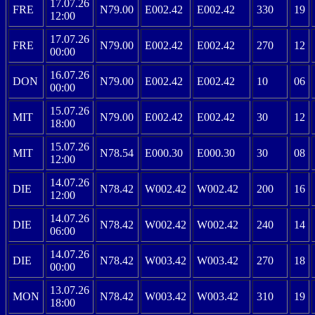
17.07.26
FRE
N79.00
E002.42
E002.42
330
19
12:00
17.07.26
FRE
N79.00
E002.42
E002.42
270
12
00:00
16.07.26
DON
N79.00
E002.42
E002.42
10
06
00:00
15.07.26
MIT
N79.00
E002.42
E002.42
30
12
18:00
15.07.26
MIT
N78.54
E000.30
E000.30
30
08
12:00
14.07.26
DIE
N78.42
W002.42
W002.42
200
16
12:00
14.07.26
DIE
N78.42
W002.42
W002.42
240
14
06:00
14.07.26
DIE
N78.42
W003.42
W003.42
270
18
00:00
13.07.26
MON
N78.42
W003.42
W003.42
310
19
18:00