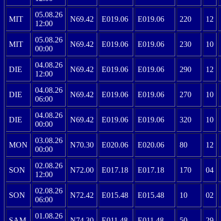
05.08.26
MIT
N69.42
E019.06
E019.06
220
12
12:00
05.08.26
MIT
N69.42
E019.06
E019.06
230
10
00:00
04.08.26
DIE
N69.42
E019.06
E019.06
290
12
12:00
04.08.26
DIE
N69.42
E019.06
E019.06
270
10
06:00
04.08.26
DIE
N69.42
E019.06
E019.06
320
10
00:00
03.08.26
MON
N70.30
E020.06
E020.06
80
12
00:00
02.08.26
SON
N72.00
E017.18
E017.18
170
04
12:00
02.08.26
SON
N72.42
E015.48
E015.48
10
02
06:00
01.08.26
SAM
N74.30
E011.48
E011.48
50
29