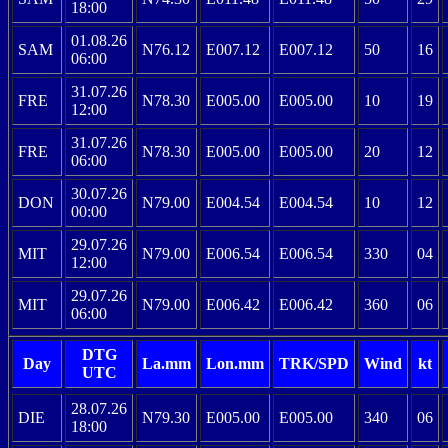
18:00
01.08.26
SAM
N76.12
E007.12
E007.12
50
16
06:00
31.07.26
FRE
N78.30
E005.00
E005.00
10
19
12:00
31.07.26
FRE
N78.30
E005.00
E005.00
20
12
06:00
30.07.26
DON
N79.00
E004.54
E004.54
10
12
00:00
29.07.26
MIT
N79.00
E006.54
E006.54
330
04
12:00
29.07.26
MIT
N79.00
E006.42
E006.42
360
06
06:00
DTG
Day
La.mm
Lon.mm
TRK/SPD
Wind
kt
UTC
28.07.26
DIE
N79.30
E005.00
E005.00
340
06
18:00