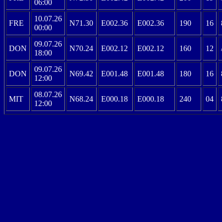
06:00
10.07.26
FRE
N71.30
E002.36
E002.36
190
16
00:00
09.07.26
DON
N70.24
E002.12
E002.12
160
12
18:00
09.07.26
DON
N69.42
E001.48
E001.48
180
16
12:00
08.07.26
MIT
N68.24
E000.18
E000.18
240
04
12:00