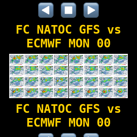
FC NATOC GFS vs
ECMWF MON 00
FC NATOC GFS vs
ECMWF MON 00