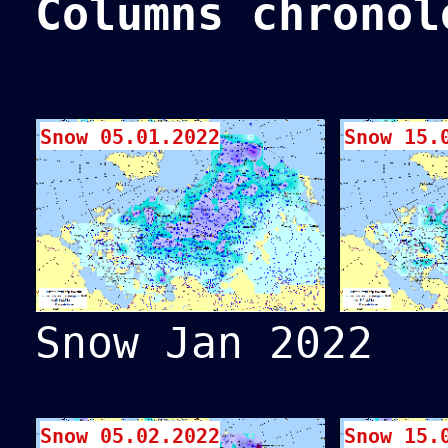
Columns chronol
Snow 05.01.2022
Snow 15.
Snow Jan 2022
Snow 05.02.2022
Snow 15.