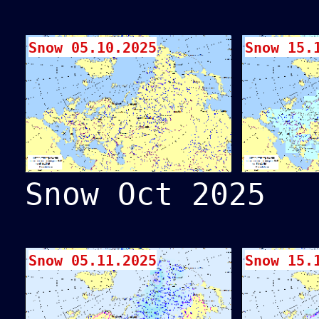
Snow 05.10.2025
Snow 15.
Snow Oct 2025
Snow 05.11.2025
Snow 15.