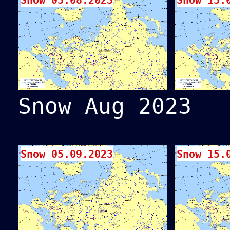
Snow 05.08.2023
Snow 15.
Snow Aug 2023
Snow 05.09.2023
Snow 15.