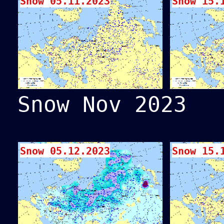
Snow 05.11.2023
Snow 15.
Snow Nov 2023
Snow 05.12.2023
Snow 15.