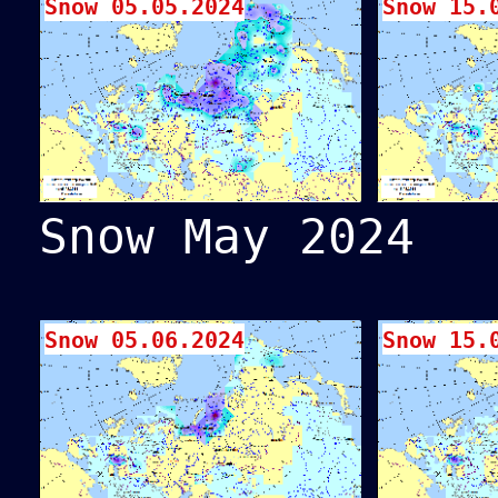
Snow 05.05.2024
Snow 15.
Snow May 2024
Snow 05.06.2024
Snow 15.