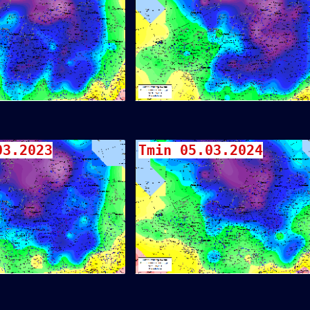
03.2023
Tmin 05.03.2024