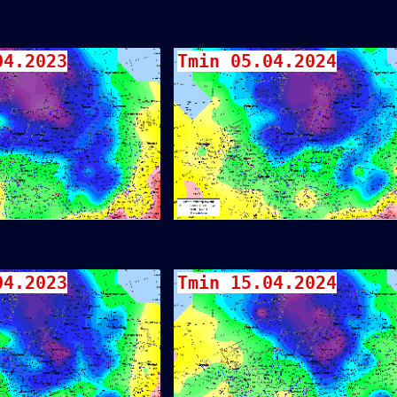
04.2023
Tmin 05.04.2024
04.2023
Tmin 15.04.2024