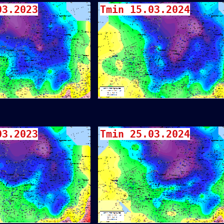
03.2023
Tmin 15.03.2024
03.2023
Tmin 25.03.2024