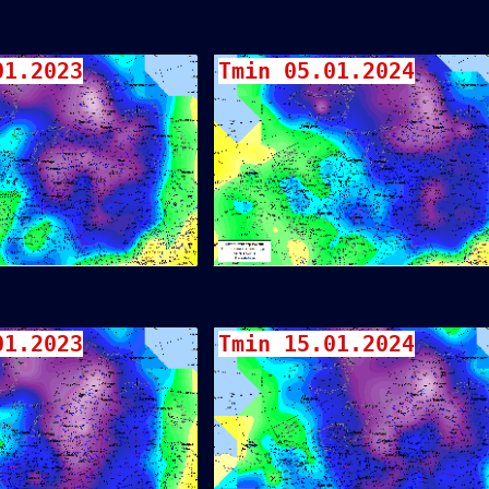
01.2023
Tmin 05.01.2024
01.2023
Tmin 15.01.2024