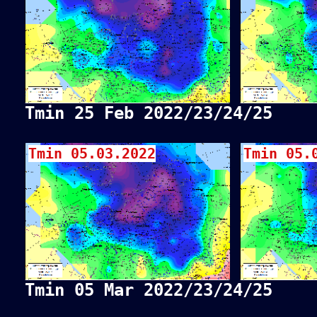
Tmin 25 Feb 2022/23/24/25
Tmin 05.03.2022
Tmin 05.
Tmin 05 Mar 2022/23/24/25