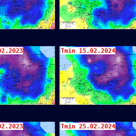
02.2023
Tmin 15.02.2024
02.2023
Tmin 25.02.2024