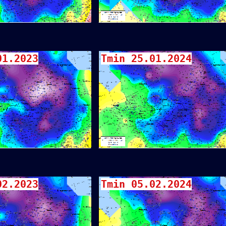
01.2023
Tmin 25.01.2024
02.2023
Tmin 05.02.2024