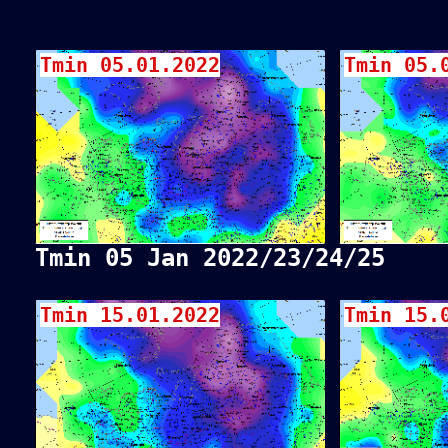
Tmin 05.01.2022
Tmin 05.
Tmin 05 Jan 2022/23/24/25
Tmin 15.01.2022
Tmin 15.