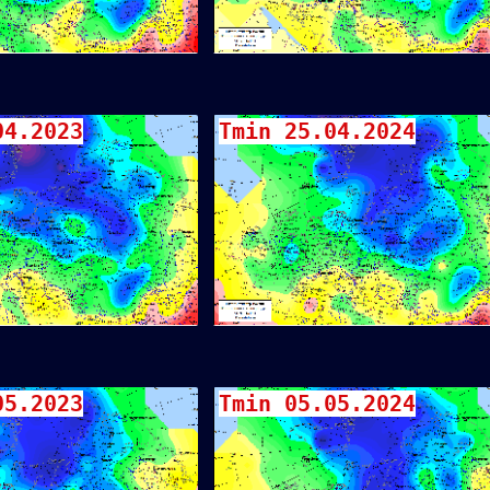
04.2023
Tmin 25.04.2024
05.2023
Tmin 05.05.2024