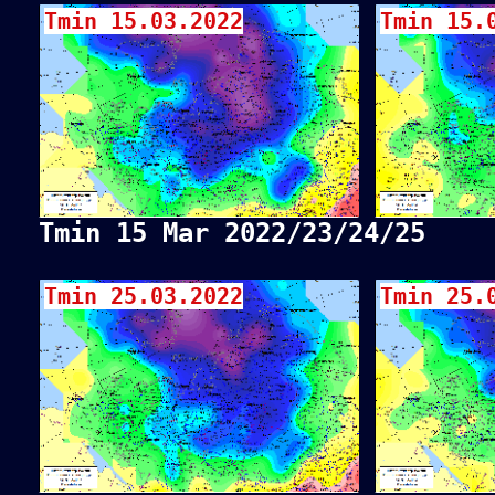
Tmin 15.03.2022
Tmin 15.
Tmin 15 Mar 2022/23/24/25
Tmin 25.03.2022
Tmin 25.