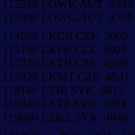
112310 LOWK AUT 463
112400 LOWG AUT 470
114060 LKCB CZE 5005
115180 LKPR CZE 5004
117230 LKTB CZE 4909
117820 LKMT CZE 4941
118160 LZIB SVK 4812
119340 LZTT SVK 4904
119680 LZKZ SVK 4840