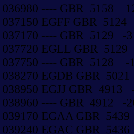
036980 ---- GBR 5158
037150 EGFF GBR 5124
037170 ---- GBR 5129 
037720 EGLL GBR 512
037750 ---- GBR 5128 
038270 EGDB GBR 502
038950 EGJJ GBR 4913
038960 ---- GBR 4912 
039170 EGAA GBR 543
039240 EGAC GBR 543