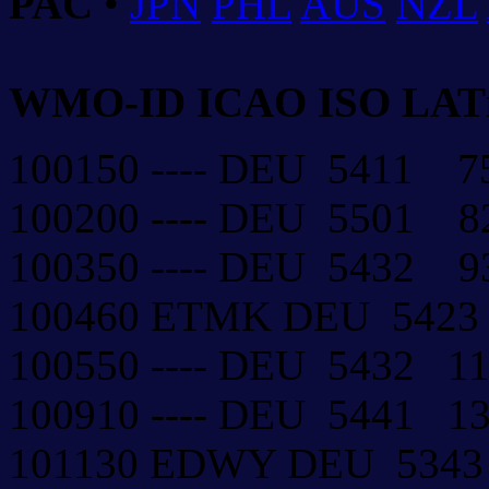
PAC
•
JPN
PHL
AUS
NZL
WMO-ID ICAO ISO LAT
100150 ---- DEU 5411
100200 ---- DEU 5501 
100350 ---- DEU 5432 
100460 ETMK DEU 542
100550 ---- DEU 5432 
100910 ---- DEU 5441 
101130 EDWY DEU 534