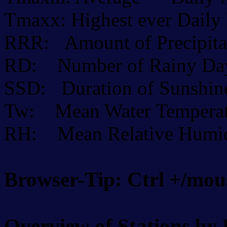
Tmaxx: Highest ever Dail
RRR: Amount of Precipita
RD: Number of Rainy D
SSD: Duration of Sunshine
Tw: Mean Water Temperat
RH: Mean Relative Humid
Browser-Tip: Ctrl +/mou
Overview of Stations by