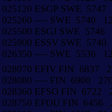
025120 ESGP SWE 5747
025260 ---- SWE 5740 
025500 ESGJ SWE 5746
025900 ESSV SWE 5740
026350 ---- SWE 5536 
028070 EFIV FIN 6837 
028080 ---- FIN 6900 2
028360 EFSO FIN 6722
028750 EFOU FIN 6456