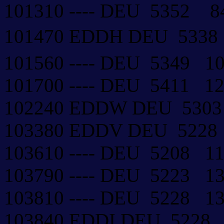
101310 ---- DEU 5352 
101470 EDDH DEU 533
101560 ---- DEU 5349 
101700 ---- DEU 5411 
102240 EDDW DEU 53
103380 EDDV DEU 522
103610 ---- DEU 5208 
103790 ---- DEU 5223 
103810 ---- DEU 5228 
103840 EDDI DEU 5228