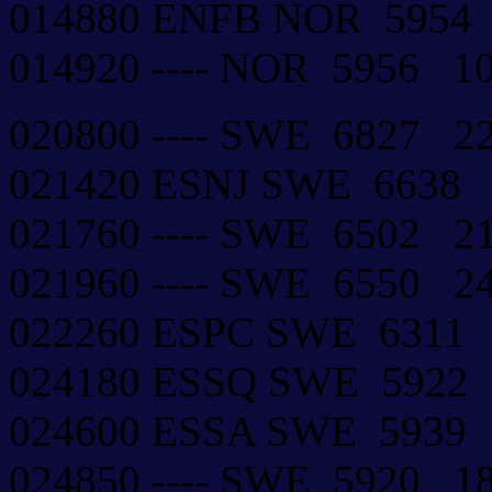
014880 ENFB NOR 595
014920 ---- NOR 5956 
020800 ---- SWE 6827 
021420 ESNJ SWE 6638
021760 ---- SWE 6502 
021960 ---- SWE 6550 
022260 ESPC SWE 6311
024180 ESSQ SWE 592
024600 ESSA SWE 5939
024850 ---- SWE 5920 