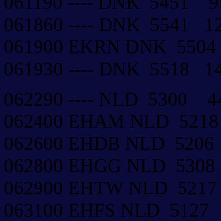
061190 ---- DNK 5451 
061860 ---- DNK 5541 
061900 EKRN DNK 550
061930 ---- DNK 5518 
062290 ---- NLD 5300
062400 EHAM NLD 521
062600 EHDB NLD 520
062800 EHGG NLD 53
062900 EHTW NLD 521
063100 EHFS NLD 512