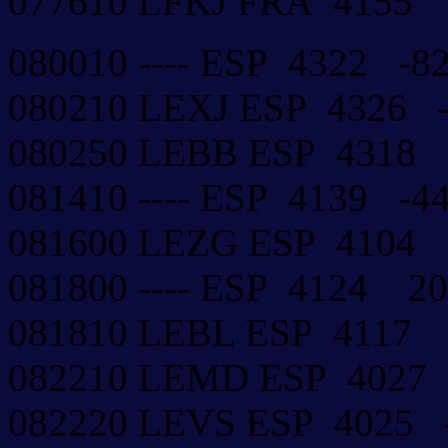
077610 LFKJ FRA 415
080010 ---- ESP 4322 -
080210 LEXJ ESP 4326
080250 LEBB ESP 4318
081410 ---- ESP 4139 -
081600 LEZG ESP 4104
081800 ---- ESP 4124 
081810 LEBL ESP 411
082210 LEMD ESP 4027
082220 LEVS ESP 4025