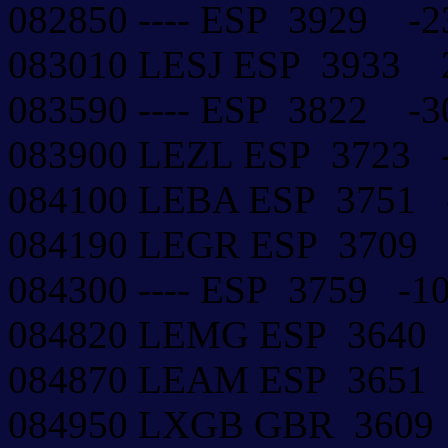
082850 ---- ESP 3929 
083010 LESJ ESP 3933
083590 ---- ESP 3822 
083900 LEZL ESP 3723
084100 LEBA ESP 3751
084190 LEGR ESP 3709
084300 ---- ESP 3759 -
084820 LEMG ESP 3640
084870 LEAM ESP 3651
084950 LXGB GBR 360