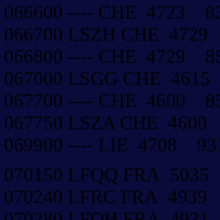
066600 ---- CHE 4723 
066700 LSZH CHE 4729
066800 ---- CHE 4729 
067000 LSGG CHE 461
067700 ---- CHE 4600 
067750 LSZA CHE 4600
069900 ---- LIE 4708 9
070150 LFQQ FRA 503
070240 LFRC FRA 4939
070280 LFOH FRA 493