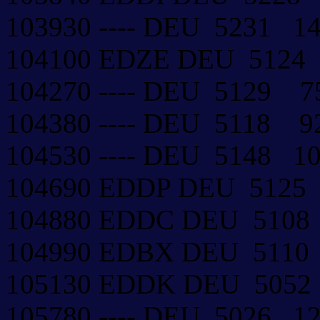
103930 ---- DEU 5231 
104100 EDZE DEU 512
104270 ---- DEU 5129 
104380 ---- DEU 5118 
104530 ---- DEU 5148 1
104690 EDDP DEU 5125
104880 EDDC DEU 5108
104990 EDBX DEU 5110
105130 EDDK DEU 505
105780 ---- DEU 5026 1