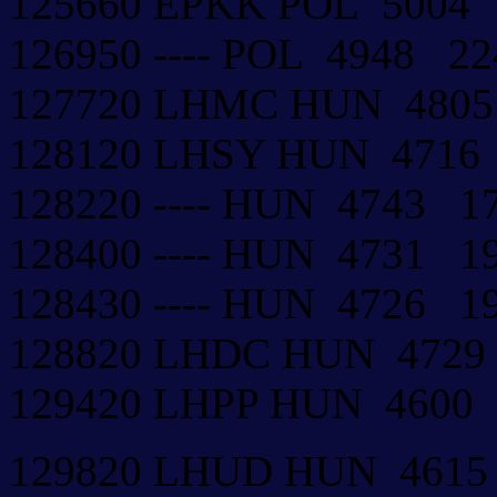
125660 EPKK POL 5004
126950 ---- POL 4948 2
127720 LHMC HUN 480
128120 LHSY HUN 4716
128220 ---- HUN 4743 
128400 ---- HUN 4731 
128430 ---- HUN 4726 
128820 LHDC HUN 4729
129420 LHPP HUN 4600
129820 LHUD HUN 461