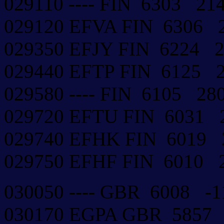
029110 ---- FIN 6303 
029120 EFVA FIN 6306
029350 EFJY FIN 6224 
029440 EFTP FIN 6125 
029580 ---- FIN 6105 2
029720 EFTU FIN 6031
029740 EFHK FIN 6019
029750 EFHF FIN 6010
030050 ---- GBR 6008 
030170 EGPA GBR 5857