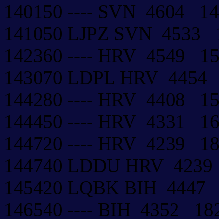
140150 ---- SVN 4604 1
141050 LJPZ SVN 4533
142360 ---- HRV 4549 
143070 LDPL HRV 4454
144280 ---- HRV 4408 
144450 ---- HRV 4331 
144720 ---- HRV 4239 
144740 LDDU HRV 423
145420 LQBK BIH 4447
146540 ---- BIH 4352 1