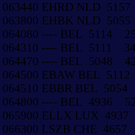
063440 EHRD NLD 515
063800 EHBK NLD 505
064080 ---- BEL 5114 
064310 ---- BEL 5111 
064470 ---- BEL 5048 
064500 EBAW BEL 511
064510 EBBR BEL 505
064800 ---- BEL 4936 
065900 ELLX LUX 493
066300 LSZB CHE 4657