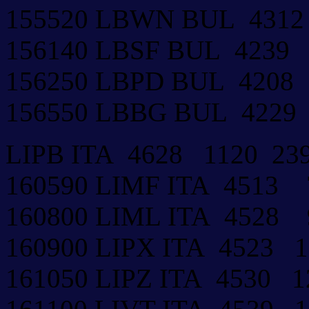
155520 LBWN BUL 431
156140 LBSF BUL 4239
156250 LBPD BUL 4208
156550 LBBG BUL 422
LIPB ITA 4628 1120 2
160590 LIMF ITA 4513
160800 LIML ITA 4528
160900 LIPX ITA 4523
161050 LIPZ ITA 4530