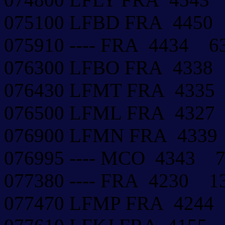
075100 LFBD FRA 445
075910 ---- FRA 4434 
076300 LFBO FRA 4338
076430 LFMT FRA 433
076500 LFML FRA 432
076900 LFMN FRA 433
076995 ---- MCO 4343
077380 ---- FRA 4230 1
077470 LFMP FRA 424