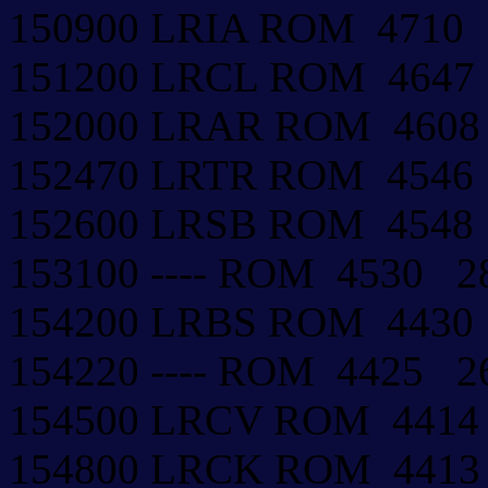
150900 LRIA ROM 4710
151200 LRCL ROM 4647
152000 LRAR ROM 4608
152470 LRTR ROM 454
152600 LRSB ROM 4548
153100 ---- ROM 4530 
154200 LRBS ROM 443
154220 ---- ROM 4425 
154500 LRCV ROM 441
154800 LRCK ROM 441