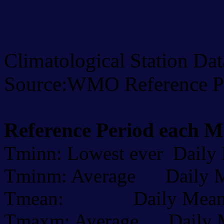
Climatological Station Da
Source:WMO Reference P
Reference Period each 
Tminn: Lowest ever Daily
Tminm: Average Daily M
Tmean: Daily Mean 
Tmaxm: Average Daily M