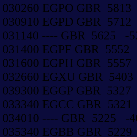
030260 EGPO GBR 581
030910 EGPD GBR 5712
031140 ---- GBR 5625 
031400 EGPF GBR 555
031600 EGPH GBR 5557
032660 EGXU GBR 540
039300 EGGP GBR 5327
033340 EGCC GBR 5321
034010 ---- GBR 5225 -
035340 EGBB GBR 5229