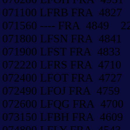
071100 LFRB FRA 4827
071560 ---- FRA 4849 
071800 LFSN FRA 4841
071900 LFST FRA 4833
072220 LFRS FRA 4710
072400 LFOT FRA 472
072490 LFOJ FRA 4759
072600 LFQG FRA 4700
073150 LFBH FRA 460
074800 LFLY FRA 4543