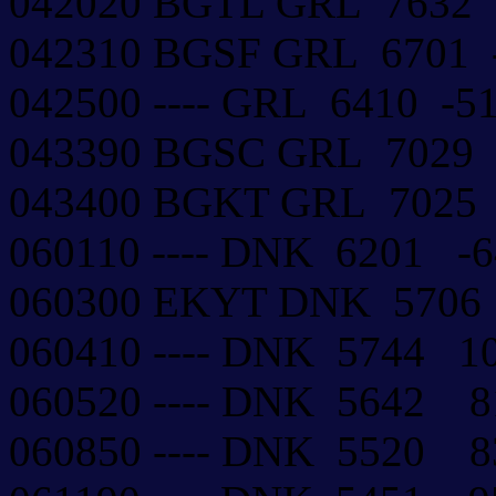
042020 BGTL GRL 7632
042310 BGSF GRL 6701
042500 ---- GRL 6410 -
043390 BGSC GRL 7029
043400 BGKT GRL 7025
060110 ---- DNK 6201 
060300 EKYT DNK 570
060410 ---- DNK 5744 
060520 ---- DNK 5642
060850 ---- DNK 5520