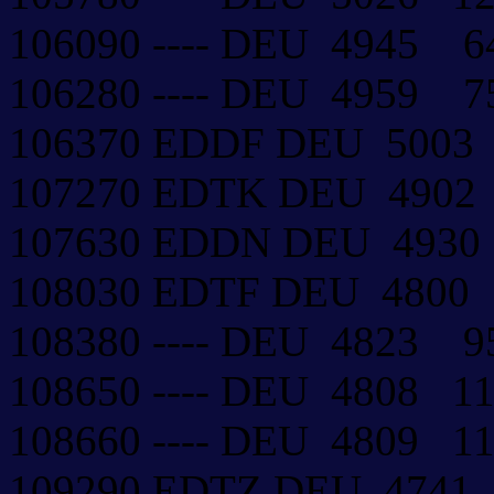
106090 ---- DEU 4945 
106280 ---- DEU 4959 
106370 EDDF DEU 500
107270 EDTK DEU 490
107630 EDDN DEU 4930
108030 EDTF DEU 4800
108380 ---- DEU 4823 
108650 ---- DEU 4808 
108660 ---- DEU 4809 
109290 EDTZ DEU 474