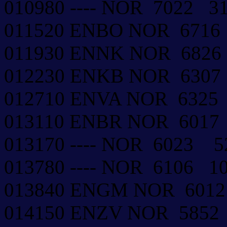
010980 ---- NOR 7022 
011520 ENBO NOR 671
011930 ENNK NOR 682
012230 ENKB NOR 630
012710 ENVA NOR 6325
013110 ENBR NOR 601
013170 ---- NOR 6023 
013780 ---- NOR 6106 
013840 ENGM NOR 601
014150 ENZV NOR 585