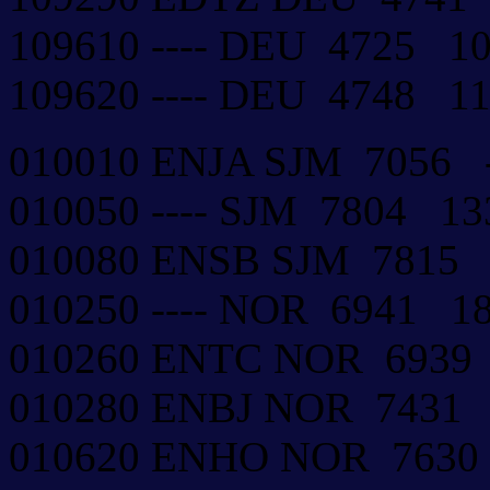
109610 ---- DEU 4725 1
109620 ---- DEU 4748 
010010 ENJA SJM 7056
010050 ---- SJM 7804 
010080 ENSB SJM 7815
010250 ---- NOR 6941 
010260 ENTC NOR 6939
010280 ENBJ NOR 7431
010620 ENHO NOR 763