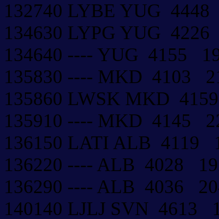
132740 LYBE YUG 4448
134630 LYPG YUG 422
134640 ---- YUG 4155 
135830 ---- MKD 4103 
135860 LWSK MKD 415
135910 ---- MKD 4145 
136150 LATI ALB 4119
136220 ---- ALB 4028 
136290 ---- ALB 4036 2
140140 LJLJ SVN 4613 