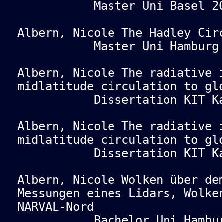
Master Uni Basel 20
Albern, Nicole The Hadley Cir
Master Uni Hamburg 
Albern, Nicole The radiative 
midlatitude circulation to gl
Dissertation KIT Karl
Albern, Nicole The radiative 
midlatitude circulation to gl
Dissertation KIT Karl
Albern, Nicole Wolken über de
Messungen eines Lidars, Wolke
NARVAL-Nord
Bachelor Uni Hamburg