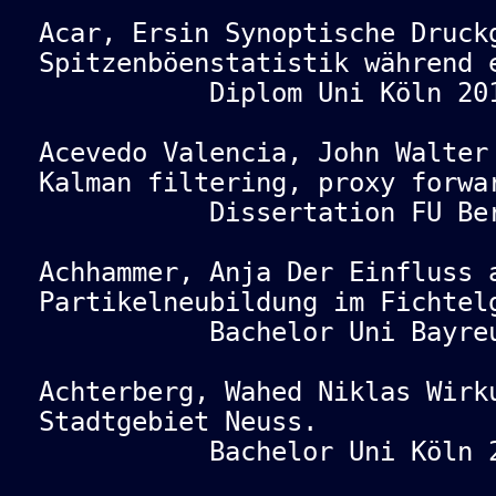
Acar, Ersin Synoptische Druck
Spitzenböenstatistik während 
Diplom Uni Köln 201
Acevedo Valencia, John Walter
Kalman filtering, proxy forwa
Dissertation FU Berl
Achhammer, Anja Der Einfluss 
Partikelneubildung im Fichtel
Bachelor Uni Bayreut
Achterberg, Wahed Niklas Wirk
Stadtgebiet Neuss.
Bachelor Uni Köln 2