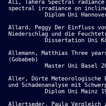
Ali, Tahera Spectral radiance
spectral irradiance on inclin
Diplom Uni Hannover 
Allard, Peggy Der Einfluss vo
Niederschlag und die Feuchtet
Dissertation Uni Köl
Allemann, Matthias Three year
(Gobabeb)
Master Uni Basel 20
Aller, Dörte Meteorologische 
und Schadenanalyse mit Schwer
Diplom Uni Mainz 19
Allertseder, Paula Vergleich 