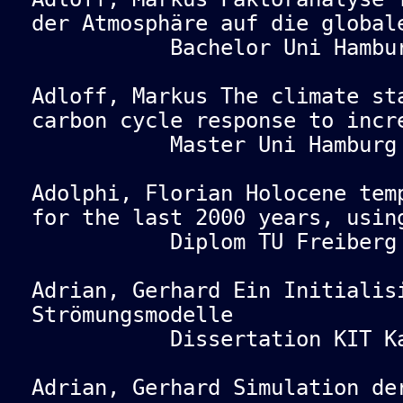
der Atmosphäre auf die global
Bachelor Uni Hamburg
Adloff, Markus The climate st
carbon cycle response to incr
Master Uni Hamburg 
Adolphi, Florian Holocene tem
for the last 2000 years, usin
Diplom TU Freiberg 
Adrian, Gerhard Ein Initialis
Strömungsmodelle
Dissertation KIT Karl
Adrian, Gerhard Simulation de