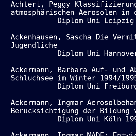
Achtert, Peggy Klassifizierun
atmosphärischen Aerosolen in 
Diplom Uni Leipzig 
Ackenhausen, Sascha Die Vermi
Jugendliche
Diplom Uni Hannover 
Ackermann, Barbara Auf- und A
Schluchsee im Winter 1994/199
Diplom Uni Freiburg 
Ackermann, Ingmar Aerosolbeha
Berücksichtigung der Bildung 
Diplom Uni Köln 199
Ackermann, Ingmar MADE: Entwi