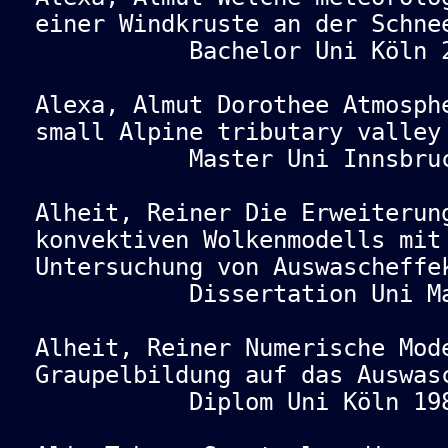
einer Windkruste an der Schne
Bachelor Uni Köln 2
Alexa, Almut Dorothee Atmosph
small Alpine tributary valley
Master Uni Innsbruck
Alheit, Reiner Die Erweiterun
konvektiven Wolkenmodells mit
Untersuchung von Auswascheffe
Dissertation Uni Mai
Alheit, Reiner Numerische Mod
Graupelbildung auf das Auswas
Diplom Uni Köln 198