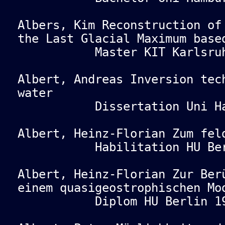
Albers, Kim Reconstruction of
the Last Glacial Maximum base
Master KIT Karlsruhe
Albert, Andreas Inversion tec
water
Dissertation Uni Hamb
Albert, Heinz-Florian Zum fel
Habilitation HU Berl
Albert, Heinz-Florian Zur Ber
einem quasigeostrophischen Mo
Diplom HU Berlin 19