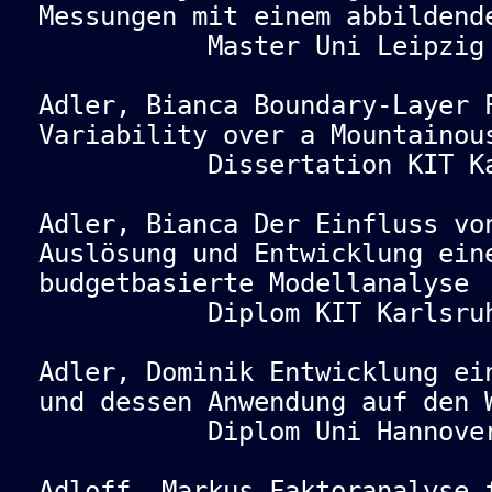
Messungen mit einem abbildend
Master Uni Leipzig 
Adler, Bianca Boundary-Layer 
Variability over a Mountainou
Dissertation KIT Karl
Adler, Bianca Der Einfluss vo
Auslösung und Entwicklung ein
budgetbasierte Modellanalyse
Diplom KIT Karlsruhe
Adler, Dominik Entwicklung ei
und dessen Anwendung auf den 
Diplom Uni Hannover 
Adloff, Markus Faktoranalyse 