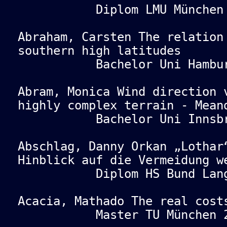
Diplom LMU München 
Abraham, Carsten The relation
southern high latitudes
Bachelor Uni Hamburg
Abram, Monica Wind direction 
highly complex terrain - Mean
Bachelor Uni Innsbru
Abschlag, Danny Orkan „Lothar
Hinblick auf die Vermeidung w
Diplom HS Bund Lange
Acacia, Mathado The real cost
Master TU München 2