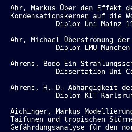
Ahr, Markus Über den Effekt d
Kondensationskernen auf die W
Diplom Uni Mainz 19
Ahr, Michael Überströmung der
Diplom LMU München 
Ahrens, Bodo Ein Strahlungssc
Dissertation Uni Cott
Ahrens, H.-D. Abhängigkeit de
Diplom KIT Karlsruhe
Aichinger, Markus Modellierun
Taifunen und tropischen Stürm
Gefährdungsanalyse für den no