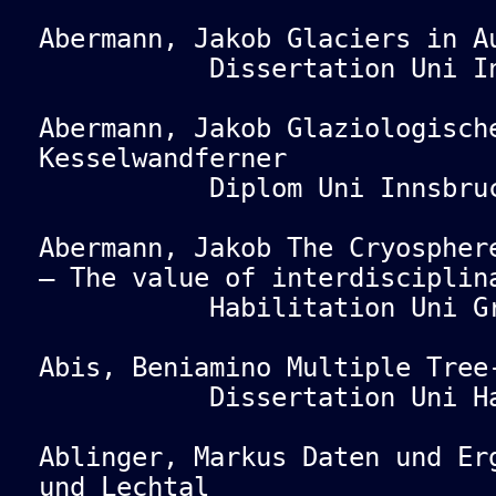
Abermann, Jakob Glaciers in A
Dissertation Uni Inns
Abermann, Jakob Glaziologisch
Kesselwandferner
Diplom Uni Innsbruck
Abermann, Jakob The Cryospher
– The value of interdisciplin
Habilitation Uni Gra
Abis, Beniamino Multiple Tree
Dissertation Uni Hamb
Ablinger, Markus Daten und Er
und Lechtal