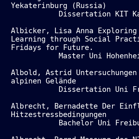
Yekaterinburg (Russia)
Dissertation KIT Karl
Albicker, Lisa Anna Exploring
Learning through Social Pract
Fridays for Future.
Master Uni Hohenheim
Albold, Astrid Untersuchungen
alpinen Gelände
Dissertation Uni Frei
Albrecht, Bernadette Der Einf
Hitzestressbedingungen
Bachelor Uni Freibur