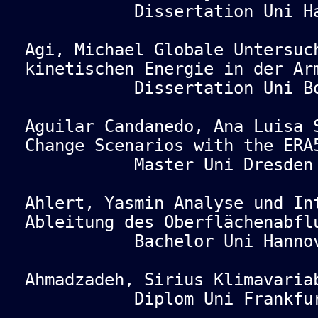
Dissertation Uni Hamb
Agi, Michael Globale Untersuc
kinetischen Energie in der Ar
Dissertation Uni Bon
Aguilar Candanedo, Ana Luisa 
Change Scenarios with the ERA
Master Uni Dresden 
Ahlert, Yasmin Analyse und In
Ableitung des Oberflächenabfl
Bachelor Uni Hannove
Ahmadzadeh, Sirius Klimavaria
Diplom Uni Frankfurt