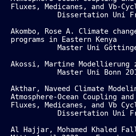
Fluxes, Medicanes, and Vb-Cyc
Dissertation Uni Fran
Akombo, Rose A. Climate chang
programs in Eastern Kenya
Master Uni Göttingen
Akossi, Martine Modellierung 
Master Uni Bonn 201
Akthar, Naveed Climate Modeli
Atmosphere-Ocean Coupling and
Fluxes, Medicanes, and Vb Cyc
Dissertation Uni Fran
Al Hajjar, Mohamed Khaled Fal