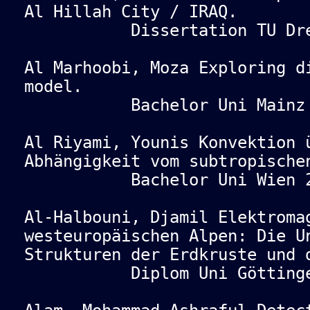
Al Hillah City / IRAQ.
Dissertation TU Dresd
Al Marhoobi, Moza Exploring d
model.
Bachelor Uni Mainz 
Al Riyami, Younis Konvektion 
Abhängigkeit vom subtropische
Bachelor Uni Wien 2
Al-Halbouni, Djamil Elektroma
westeuropäischen Alpen: Die U
Strukturen der Erdkruste und 
Diplom Uni Göttingen