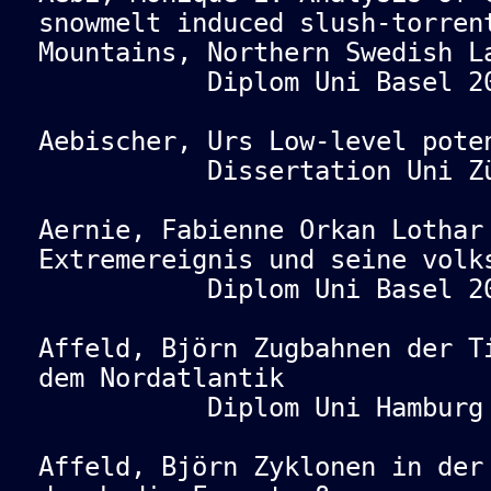
snowmelt induced slush-torren
Mountains, Northern Swedish L
Diplom Uni Basel 20
Aebischer, Urs Low-level pote
Dissertation Uni Züri
Aernie, Fabienne Orkan Lothar
Extremereignis und seine volk
Diplom Uni Basel 20
Affeld, Björn Zugbahnen der T
dem Nordatlantik
Diplom Uni Hamburg 
Affeld, Björn Zyklonen in der