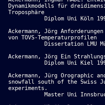
Dynamikmodells für dreidimens
Troposphäre
Diplom Uni Köln 199
Ackermann, Jörg Anforderungen
von TOVS-Temperaturprofilen
Dissertation LMU Münc
Ackermann, Jörg Ein Strahlung
Diplom Uni Kiel 199
Ackermann, Jürg Orographic an
snowfall south of the Swiss J
experiments.
Master Uni Innsbruck