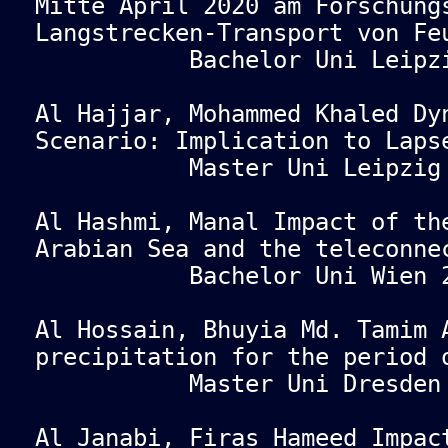
Mitte April 2020 am Forschung
Langstrecken-Transport von Fe
Bachelor Uni Leipzig
Al Hajjar, Mohammed Khaled Dy
Scenario: Implication to Laps
Master Uni Leipzig 
Al Hashmi, Manal Impact of th
Arabian Sea and the teleconne
Bachelor Uni Wien 2
Al Hossain, Bhuyia Md. Tamim 
precipitation for the period 
Master Uni Dresden 
Al Janabi, Firas Hameed Impac