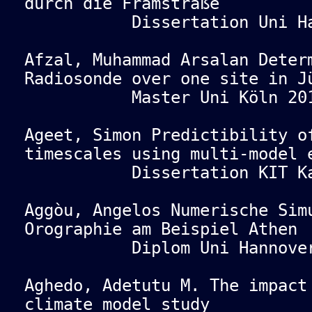
durch die Framstraße
Dissertation Uni Hamb
Afzal, Muhammad Arsalan Deter
Radiosonde over one site in J
Master Uni Köln 201
Ageet, Simon Predictibility o
timescales using multi-model 
Dissertation KIT Karl
Aggòu, Angelos Numerische Sim
Orographie am Beispiel Athen
Diplom Uni Hannover 
Aghedo, Adetutu M. The impact
climate model study