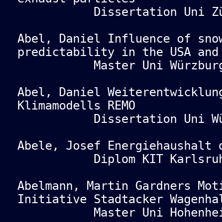
Dissertation Uni Züri
Abel, Daniel Influence of sno
predictability in the USA and
Master Uni Würzburg 
Abel, Daniel Weiterentwicklun
Klimamodells REMO
Dissertation Uni Würz
Abele, Josef Energiehaushalt 
Diplom KIT Karlsruhe
Abelmann, Martin Gardners Mot
Initiative Stadtacker Wagenha
Master Uni Hohenheim