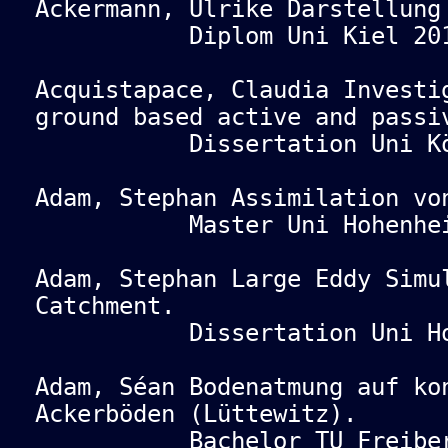
Ackermann, Ulrike Darstellung
Diplom Uni Kiel 201
Acquistapace, Claudia Investi
ground based active and passi
Dissertation Uni Köl
Adam, Stephan Assimilation vo
Master Uni Hohenheim
Adam, Stephan Large Eddy Simu
Catchment.
Dissertation Uni Hohe
Adam, Séan Bodenatmung auf ko
Ackerböden (Lüttewitz).
Bachelor TU Freiberg