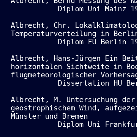
Albrecht, Bernd Messung des N
Diplom Uni Mainz 19
Albrecht, Chr. Lokalklimatolo
Temperaturverteilung in Berli
Diplom FU Berlin 19
Albrecht, Hans-Jürgen Ein Bei
horizontalen Sichtweite in Bo
flugmeteorologischer Vorhersa
Dissertation HU Berl
Albrecht, M. Untersuchung der
geostrophischem Wind, aufgeze
Münster und Bremen
Diplom Uni Frankfurt