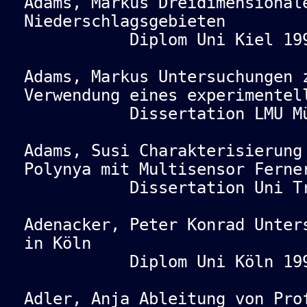
Adams, Markus Dreidimensional
Niederschlagsgebieten
Diplom Uni Kiel 199
Adams, Markus Untersuchungen 
Verwendung eines experimentel
Dissertation LMU Münc
Adams, Susi Charakterisierung
Polynya mit Multisensor Ferne
Dissertation Uni Tri
Adenacker, Peter Konrad Unter
in Köln
Diplom Uni Köln 199
Adler, Anja Ableitung von Pro