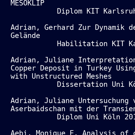
MESOKLIP
Diplom KIT Karlsruhe
Adrian, Gerhard Zur Dynamik d
Gelände
Habilitation KIT Karl
Adrian, Juliane Interpretatio
Copper Deposit in Turkey Usin
with Unstructured Meshes
Dissertation Uni Köl
Adrian, Juliane Untersuchung 
Aserbaidschan mit der Transie
Diplom Uni Köln 201
Aebi, Monique E. Analysis of 