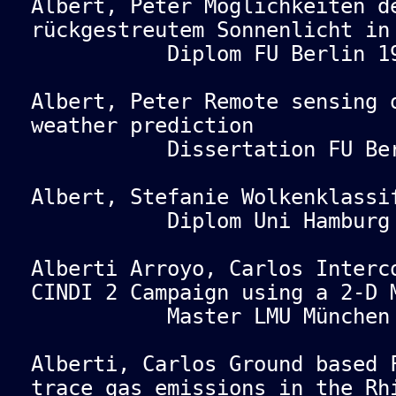
Albert, Peter Möglichkeiten d
rückgestreutem Sonnenlicht in
Diplom FU Berlin 19
Albert, Peter Remote sensing 
weather prediction
Dissertation FU Berl
Albert, Stefanie Wolkenklassi
Diplom Uni Hamburg 
Alberti Arroyo, Carlos Interc
CINDI 2 Campaign using a 2-D 
Master LMU München 
Alberti, Carlos Ground based 
trace gas emissions in the Rh