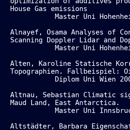
optimization of additives pro
House Gas emissions
Master Uni Hohenheim
Alnayef, Osama Analyses of Co
Scanning Doppler Lidar and Do
Master Uni Hohenheim
Alten, Karoline Statische Kor
Topographien. Fallbeispiel: O
Diplom Uni Wien 200
Altnau, Sebastian Climatic si
Maud Land, East Antarctica.
Master Uni Innsbruck
Altstädter, Barbara Eigenscha