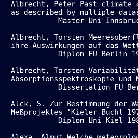
Albrecht, Peter Past climate 
as described by multiple data
Master Uni Innsbruck
Albrecht, Torsten Meeresoberf
ihre Auswirkungen auf das Wet
Diplom FU Berlin 19
Albrecht, Torsten Variabilitä
Absorptionsspektroskopie und 
Dissertation FU Berl
Alck, S. Zur Bestimmung der W
Meßprojektes "Kieler Bucht 19
Diplom Uni Kiel 198
Alexa, Almut Welche meteorolo