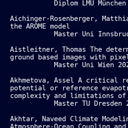
Diplom LMU München 
Aichinger-Rosenberger, Matthi
the AROME model
Master Uni Innsbruck
Aistleitner, Thomas The deter
ground based images with pixe
Master Uni Wien 202
Akhmetova, Assel A critical r
potential or reference evapot
complexity and limitations of
Master TU Dresden 2
Akhtar, Naveed Climate Modeli
Atmosphere-Ocean Coupling and