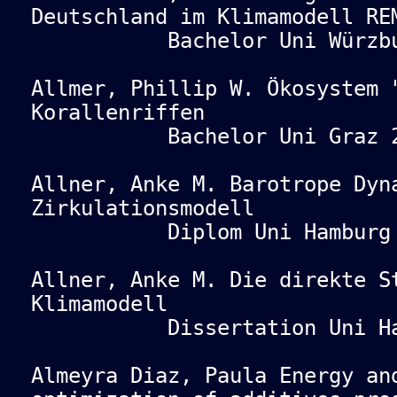
Deutschland im Klimamodell RE
Bachelor Uni Würzbur
Allmer, Phillip W. Ökosystem 
Korallenriffen
Bachelor Uni Graz 2
Allner, Anke M. Barotrope Dyn
Zirkulationsmodell
Diplom Uni Hamburg 
Allner, Anke M. Die direkte S
Klimamodell
Dissertation Uni Hamb
Almeyra Diaz, Paula Energy an