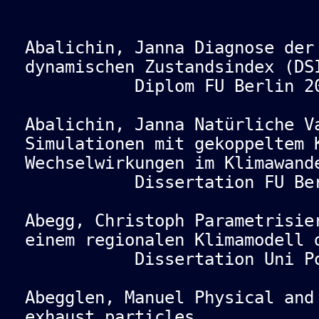
Abalichin, Janna Diagnose der
dynamischen Zustandsindex (DS
Diplom FU Berlin 20
Abalichin, Janna Natürliche V
Simulationen mit gekoppeltem 
Wechselwirkungen im Klimawand
Dissertation FU Berl
Abegg, Christoph Parametrisie
einem regionalen Klimamodell 
Dissertation Uni Pots
Abegglen, Manuel Physical and
exhaust particles