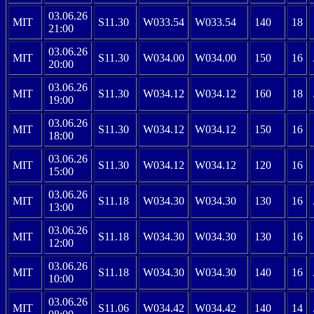
03.06.26
MIT
S11.30
W033.54
W033.54
140
18
21:00
03.06.26
MIT
S11.30
W034.00
W034.00
150
16
20:00
03.06.26
MIT
S11.30
W034.12
W034.12
160
18
19:00
03.06.26
MIT
S11.30
W034.12
W034.12
150
16
18:00
03.06.26
MIT
S11.30
W034.12
W034.12
120
16
15:00
03.06.26
MIT
S11.18
W034.30
W034.30
130
16
13:00
03.06.26
MIT
S11.18
W034.30
W034.30
130
16
12:00
03.06.26
MIT
S11.18
W034.30
W034.30
140
16
10:00
03.06.26
MIT
S11.06
W034.42
W034.42
140
14