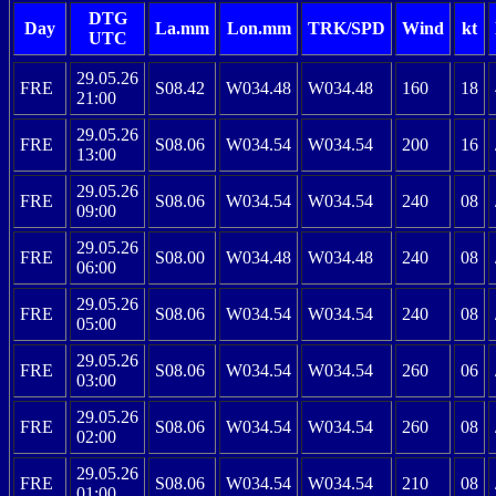
DTG
Day
La.mm
Lon.mm
TRK/SPD
Wind
kt
UTC
29.05.26
FRE
S08.42
W034.48
W034.48
160
18
21:00
29.05.26
FRE
S08.06
W034.54
W034.54
200
16
13:00
29.05.26
FRE
S08.06
W034.54
W034.54
240
08
09:00
29.05.26
FRE
S08.00
W034.48
W034.48
240
08
06:00
29.05.26
FRE
S08.06
W034.54
W034.54
240
08
05:00
29.05.26
FRE
S08.06
W034.54
W034.54
260
06
03:00
29.05.26
FRE
S08.06
W034.54
W034.54
260
08
02:00
29.05.26
FRE
S08.06
W034.54
W034.54
210
08
01:00