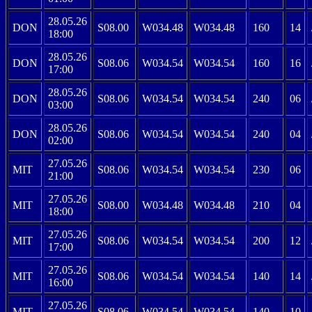
28.05.26
DON
S08.00
W034.48
W034.48
160
14
18:00
28.05.26
DON
S08.06
W034.54
W034.54
160
16
17:00
28.05.26
DON
S08.06
W034.54
W034.54
240
06
03:00
28.05.26
DON
S08.06
W034.54
W034.54
240
04
02:00
27.05.26
MIT
S08.06
W034.54
W034.54
230
06
21:00
27.05.26
MIT
S08.00
W034.48
W034.48
210
04
18:00
27.05.26
MIT
S08.06
W034.54
W034.54
200
12
17:00
27.05.26
MIT
S08.06
W034.54
W034.54
140
14
16:00
27.05.26
MIT
S08.06
W034.54
W034.54
140
10