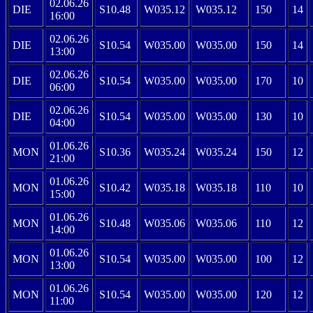
02.06.26
DIE
S10.48
W035.12
W035.12
150
14
16:00
02.06.26
DIE
S10.54
W035.00
W035.00
150
14
13:00
02.06.26
DIE
S10.54
W035.00
W035.00
170
10
06:00
02.06.26
DIE
S10.54
W035.00
W035.00
130
10
04:00
01.06.26
MON
S10.36
W035.24
W035.24
150
12
21:00
01.06.26
MON
S10.42
W035.18
W035.18
110
10
15:00
01.06.26
MON
S10.48
W035.06
W035.06
110
12
14:00
01.06.26
MON
S10.54
W035.00
W035.00
100
12
13:00
01.06.26
MON
S10.54
W035.00
W035.00
120
12
11:00