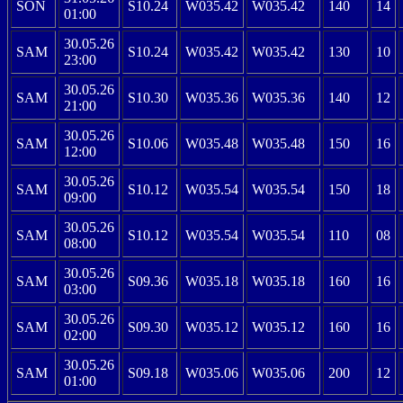
SON
S10.24
W035.42
W035.42
140
14
01:00
30.05.26
SAM
S10.24
W035.42
W035.42
130
10
23:00
30.05.26
SAM
S10.30
W035.36
W035.36
140
12
21:00
30.05.26
SAM
S10.06
W035.48
W035.48
150
16
12:00
30.05.26
SAM
S10.12
W035.54
W035.54
150
18
09:00
30.05.26
SAM
S10.12
W035.54
W035.54
110
08
08:00
30.05.26
SAM
S09.36
W035.18
W035.18
160
16
03:00
30.05.26
SAM
S09.30
W035.12
W035.12
160
16
02:00
30.05.26
SAM
S09.18
W035.06
W035.06
200
12
01:00