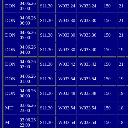
04.06.26
DON
S11.30
W033.24
W033.24
150
21
07:00
04.06.26
DON
S11.30
W033.30
W033.30
150
21
06:00
04.06.26
DON
S11.30
W033.30
W033.30
150
21
05:00
04.06.26
DON
S11.30
W033.30
W033.30
150
19
04:00
04.06.26
DON
S11.30
W033.42
W033.42
150
21
02:00
04.06.26
DON
S11.30
W033.54
W033.54
150
19
01:00
04.06.26
DON
S11.30
W033.48
W033.48
150
19
00:00
03.06.26
MIT
S11.30
W033.54
W033.54
150
18
23:00
03.06.26
MIT
S11.30
W033.54
W033.54
150
18
22:00