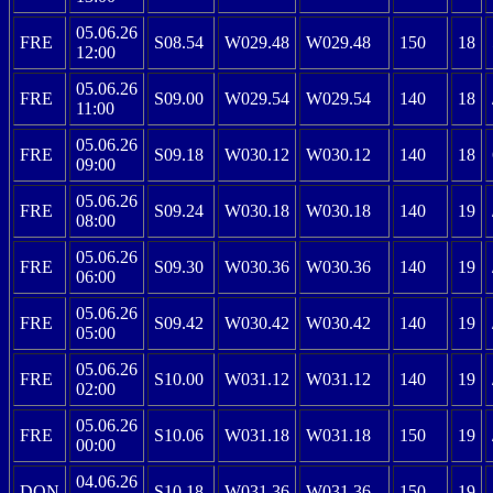
05.06.26
FRE
S08.54
W029.48
W029.48
150
18
12:00
05.06.26
FRE
S09.00
W029.54
W029.54
140
18
11:00
05.06.26
FRE
S09.18
W030.12
W030.12
140
18
09:00
05.06.26
FRE
S09.24
W030.18
W030.18
140
19
08:00
05.06.26
FRE
S09.30
W030.36
W030.36
140
19
06:00
05.06.26
FRE
S09.42
W030.42
W030.42
140
19
05:00
05.06.26
FRE
S10.00
W031.12
W031.12
140
19
02:00
05.06.26
FRE
S10.06
W031.18
W031.18
150
19
00:00
04.06.26
DON
S10.18
W031.36
W031.36
150
19