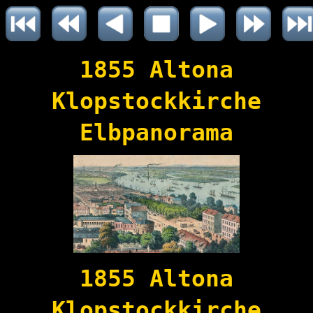
1855 Altona
Klopstockkirche
Elbpanorama
1855 Altona
Klopstockkirche