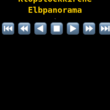
Elbpanorama
`